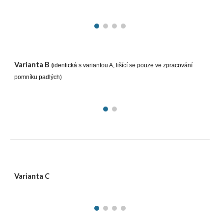
Varianta B
(
identická s variantou A, lišící se pouze ve zpracování
pomníku padlých)
Varianta C