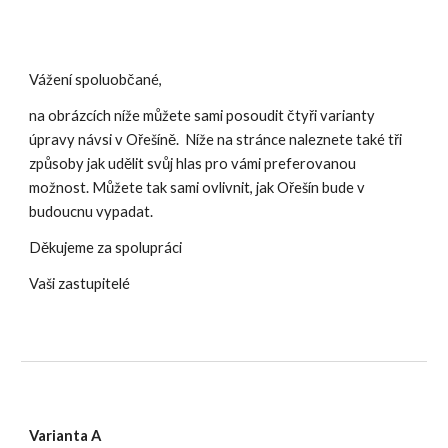
Vážení spoluobčané,
na obrázcích níže můžete sami posoudit čtyři varianty
úpravy návsi v Ořešíně. Níže na stránce naleznete také tři
způsoby jak udělit svůj hlas pro vámi preferovanou
možnost. Můžete tak sami ovlivnit, jak Ořešín bude v
budoucnu vypadat.
Děkujeme za spolupráci
Vaši zastupitelé
Varianta A