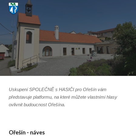
Skip to main content
Skip to navigation
Uskupení SPOLEČNĚ s HASIČI pro Ořešín vám
představuje platformu, na které můžete vlastními hlasy
ovlivnit budoucnost Ořešína.
Ořešín - náves